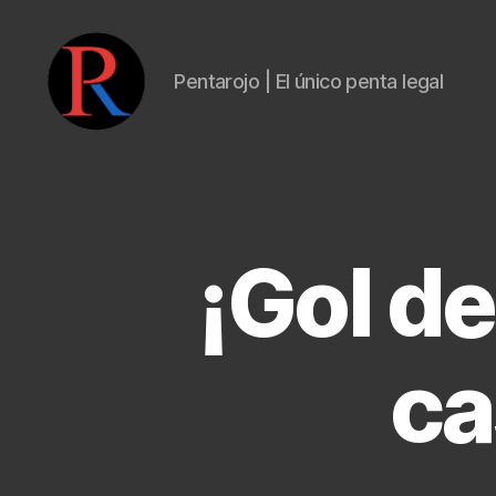
Pentarojo | El único penta legal
pentarojo
¡Gol d
ca