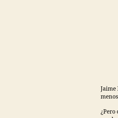
Jaime 
menos 
¿Pero 