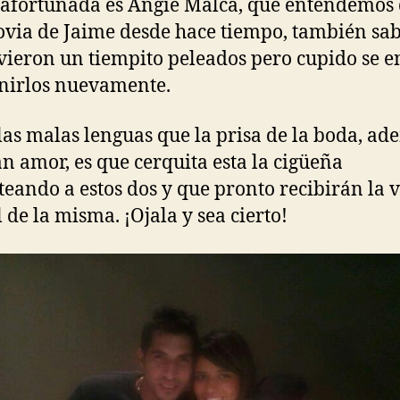
 afortunada es Angie Malca, que entendemos
ovia de Jaime desde hace tiempo, también s
vieron un tiempito peleados pero cupido se 
nirlos nuevamente.
las malas lenguas que la prisa de la boda, ad
an amor, es que cerquita esta la cigüeña
teando a estos dos y que pronto recibirán la v
 de la misma. ¡Ojala y sea cierto!