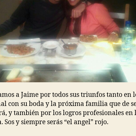
tamos a Jaime por todos sus triunfos tanto en l
al con su boda y la próxima familia que de s
á, y también por los logros profesionales en 
. Sos y siempre serás “el angel” rojo.