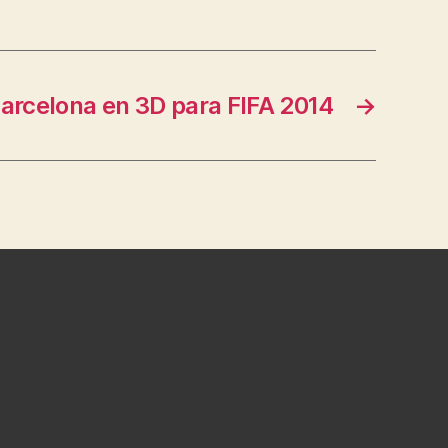
arcelona en 3D para FIFA 2014
→