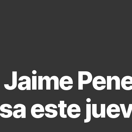
e Jaime Pene
sa este jue