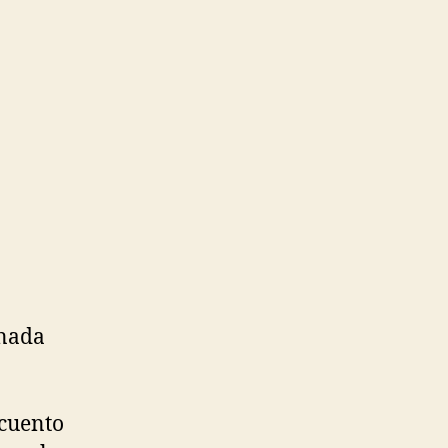
 nada
 cuento