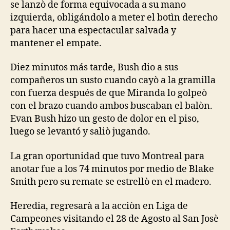
se lanzò de forma equivocada a su mano
izquierda, obligándolo a meter el botìn derecho
para hacer una espectacular salvada y
mantener el empate.
Diez minutos más tarde, Bush dio a sus
compañeros un susto cuando cayò a la gramilla
con fuerza después de que Miranda lo golpeò
con el brazo cuando ambos buscaban el balòn.
Evan Bush hizo un gesto de dolor en el piso,
luego se levantó y saliò jugando.
La gran oportunidad que tuvo Montreal para
anotar fue a los 74 minutos por medio de Blake
Smith pero su remate se estrellò en el madero.
Heredia, regresarà a la acciòn en Liga de
Campeones visitando el 28 de Agosto al San Josè