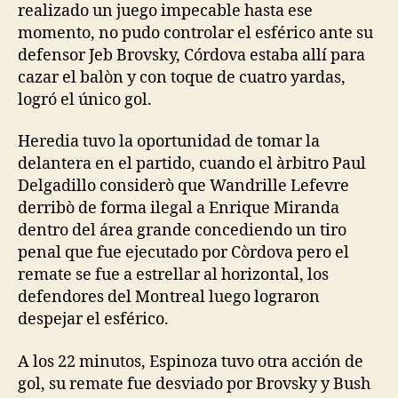
realizado un juego impecable hasta ese
momento, no pudo controlar el esférico ante su
defensor Jeb Brovsky, Córdova estaba allí para
cazar el balòn y con toque de cuatro yardas,
logró el único gol.
Heredia tuvo la oportunidad de tomar la
delantera en el partido, cuando el àrbitro Paul
Delgadillo considerò que Wandrille Lefevre
derribò de forma ilegal a Enrique Miranda
dentro del área grande concediendo un tiro
penal que fue ejecutado por Còrdova pero el
remate se fue a estrellar al horizontal, los
defendores del Montreal luego lograron
despejar el esférico.
A los 22 minutos, Espinoza tuvo otra acción de
gol, su remate fue desviado por Brovsky y Bush