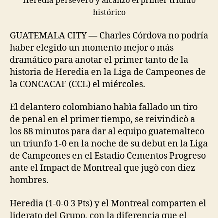
Heredia persevero y alcanzo el primer triunfo
histórico
GUATEMALA CITY — Charles Córdova no podría
haber elegido un momento mejor o más
dramático para anotar el primer tanto de la
historia de Heredia en la Liga de Campeones de
la CONCACAF (CCL) el miércoles.
El delantero colombiano habìa fallado un tiro
de penal en el primer tiempo, se reivindicò a
los 88 minutos para dar al equipo guatemalteco
un triunfo 1-0 en la noche de su debut en la Liga
de Campeones en el Estadio Cementos Progreso
ante el Impact de Montreal que jugò con diez
hombres.
Heredia (1-0-0 3 Pts) y el Montreal comparten el
liderato del Grupo, con la diferencia que el