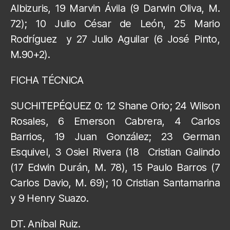
Albizuris, 19 Marvin Ávila (9 Darwin Oliva, M.
72); 10 Julio César de León, 25 Mario
Rodríguez y 27 Julio Aguilar (6 José Pinto,
M.90+2).
FICHA TÉCNICA
SUCHITEPÉQUEZ 0: 12 Shane Orio; 24 Wilson
Rosales, 6 Emerson Cabrera, 4 Carlos
Barrios, 19 Juan González; 23 German
Esquivel, 3 Osiel Rivera (18 Cristian Galindo
(17 Edwin Durán, M. 78), 15 Paulo Barros (7
Carlos Davio, M. 69); 10 Cristian Santamarina
y 9 Henry Suazo.
DT. Aníbal Ruiz.