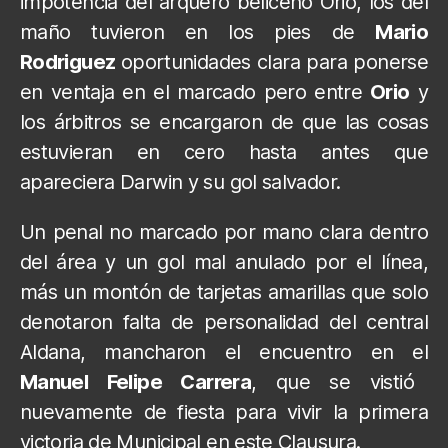
impotencia del arquero beliceño Orio, los del
maño tuvieron en los pies de
Mario
Rodriguez
oportunidades clara para ponerse
en ventaja en el marcado pero entre
Orio
y
los árbitros se encargaron de que las cosas
estuvieran en cero hasta antes que
apareciera Darwin y su gol salvador.
Un penal no marcado por mano clara dentro
del área y un gol mal anulado por el línea,
más un montón de tarjetas amarillas que solo
denotaron falta de personalidad del central
Aldana, mancharon el encuentro en el
Manuel Felipe Carrera
, que se vistió
nuevamente de fiesta para vivir la primera
victoria de Municipal en este Clausura.