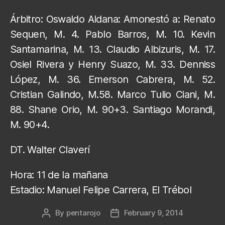
Árbitro: Oswaldo Aldana: Amonestó a: Renato
Sequen, M. 4. Pablo Barros, M. 10. Kevin
Santamarina, M. 13. Claudio Albizuris, M. 17.
Osiel Rivera y Henry Suazo, M. 33. Denniss
López, M. 36. Emerson Cabrera, M. 52.
Cristian Galindo, M.58. Marco Tulio Ciani, M.
88. Shane Orio, M. 90+3. Santiago Morandi,
M. 90+4.
DT. Walter Claverí
Hora: 11 de la mañana
Estadio: Manuel Felipe Carrera, El Trébol
By
pentarojo
February 9, 2014
Post
Post
author
date