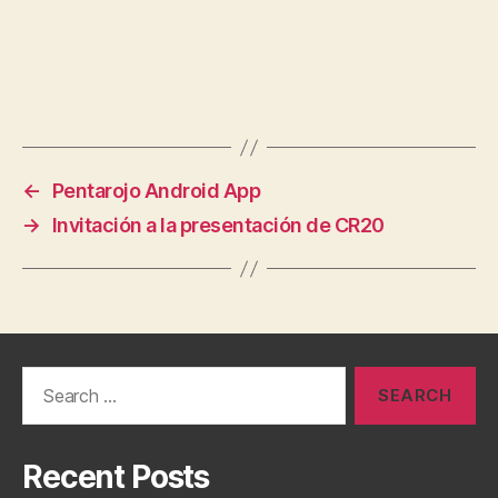
←
Pentarojo Android App
→
Invitación a la presentación de CR20
Search
for:
Recent Posts