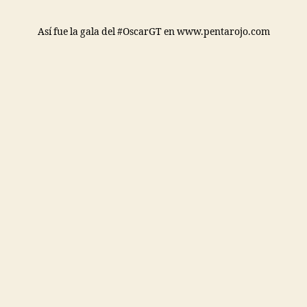
Así fue la gala del #OscarGT en www.pentarojo.com