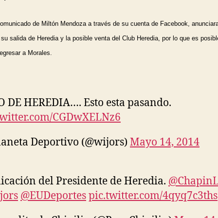
omunicado de Miltón Mendoza a través de su cuenta de Facebook, anunciara 
u salida de Heredia y la posible venta del Club Heredia, por lo que es posibl
egresar a Morales.
 DE HEREDIA…. Esto esta pasando.
.twitter.com/CGDwXELNz6
aneta Deportivo (@wijors)
Mayo 14, 2014
icación del Presidente de Heredia.
@ChapinL
jors
@EUDeportes
pic.twitter.com/4qyq7c3ths