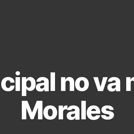
cipal no va 
Morales