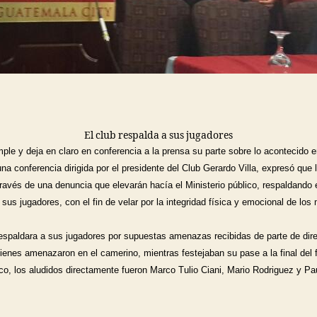
El club respalda a sus jugadores
ple y deja en claro en conferencia a la prensa su parte sobre lo acontecido e
una conferencia dirigida por el presidente del Club Gerardo Villa, expresó que l
través de una denuncia que elevarán hacía el Ministerio público, respaldando e
us jugadores, con el fin de velar por la integridad física y emocional de los
espaldara a sus jugadores por supuestas amenazas recibidas de parte de dire
ienes amenazaron en el camerino, mientras festejaban su pase a la final del f
o, los aludidos directamente fueron Marco Tulio Ciani, Mario Rodriguez y Pau