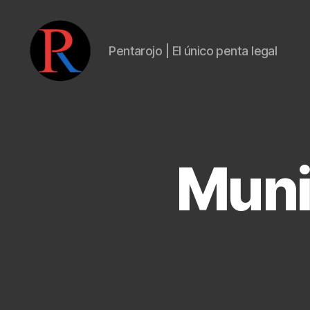
Pentarojo | El único penta legal
pentarojo
Muni