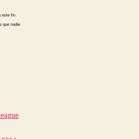
este fin 
e que nadie 
eague