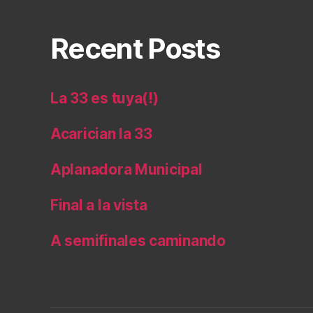
Recent Posts
La 33 es tuya(!)
Acarician la 33
Aplanadora Municipal
Final a la vista
A semifinales caminando