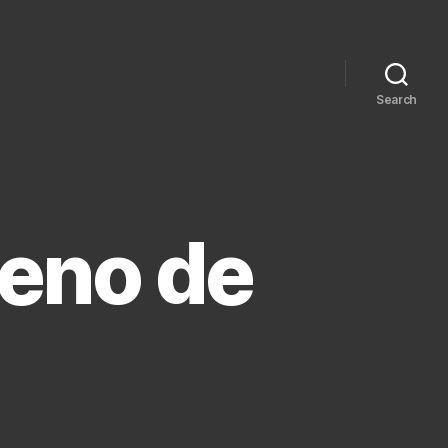
Search
reno de