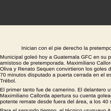
Inician con el pie derecho la pretemp
Municipal goleó hoy a Guatemala GFC en su pr
amistoso de pretemporada. Maximiliano Callor
Oliva y Renato Sequen convirtieron los goles d
70 minutos disputado a puerta cerrada en el es
Trébol.
El primer tanto fue de camerino. El delantero 
Maximiliano Callorda apertura su cuenta gole
potente remate desde fuera del área, a los 40
Para el segundo tiempo, el técnico uruguayo A