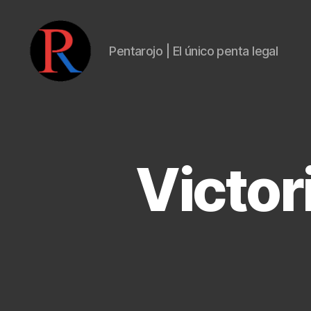
Pentarojo | El único penta legal
pentarojo
Victor