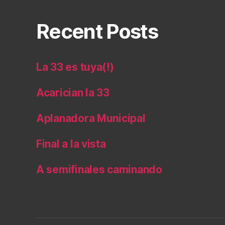
Recent Posts
La 33 es tuya(!)
Acarician la 33
Aplanadora Municipal
Final a la vista
A semifinales caminando