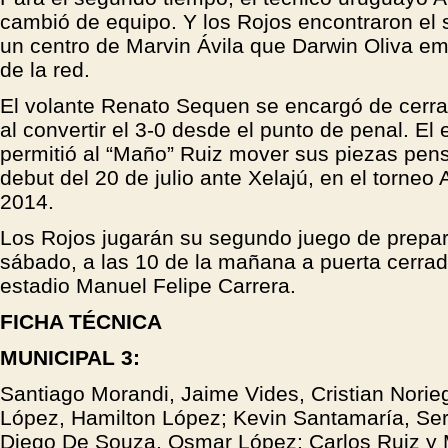
cambió de equipo. Y los Rojos encontraron el
un centro de Marvin Ávila que Darwin Oliva em
de la red.
El volante Renato Sequen se encargó de cerra
al convertir el 3-0 desde el punto de penal. El
permitió al “Maño” Ruiz mover sus piezas pen
debut del 20 de julio ante Xelajú, en el torneo 
2014.
Los Rojos jugarán su segundo juego de prepar
sábado, a las 10 de la mañana a puerta cerrad
estadio Manuel Felipe Carrera.
FICHA TÉCNICA
MUNICIPAL 3:
Santiago Morandi, Jaime Vides, Cristian Norie
López, Hamilton López; Kevin Santamaría, Sergi
Diego De Souza, Osmar López; Carlos Ruiz y 