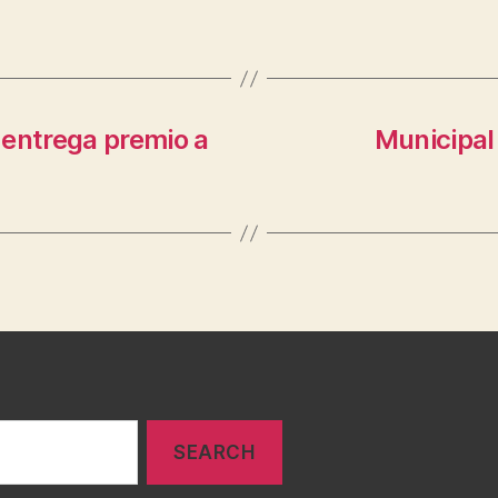
e entrega premio a
Municipal 