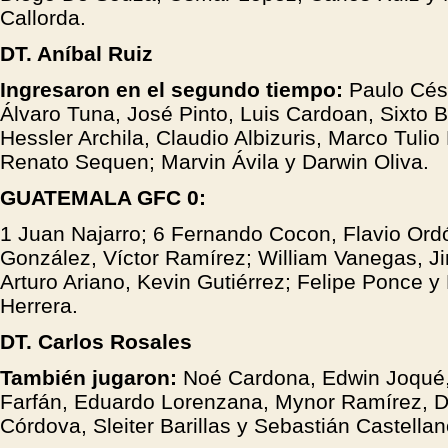
Callorda.
DT. Aníbal Ruiz
Ingresaron en el segundo tiempo:
Paulo Cés
Álvaro Tuna, José Pinto, Luis Cardoan, Sixto B
Hessler Archila, Claudio Albizuris, Marco Tulio
Renato Sequen; Marvin Ávila y Darwin Oliva.
GUATEMALA GFC 0:
1 Juan Najarro; 6 Fernando Cocon, Flavio Ord
González, Víctor Ramírez; William Vanegas, J
Arturo Ariano, Kevin Gutiérrez; Felipe Ponce y
Herrera.
DT. Carlos Rosales
También jugaron:
Noé Cardona, Edwin Joqué
Farfán, Eduardo Lorenzana, Mynor Ramírez, 
Córdova, Sleiter Barillas y Sebastián Castellan