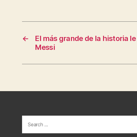
←
El más grande de la historia l
Messi
Search
for: