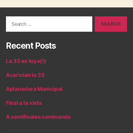
Search
for:
Recent Posts
La 33 es tuya(!)
Acarician la 33
Aplanadora Municipal
Final a la vista
A semifinales caminando