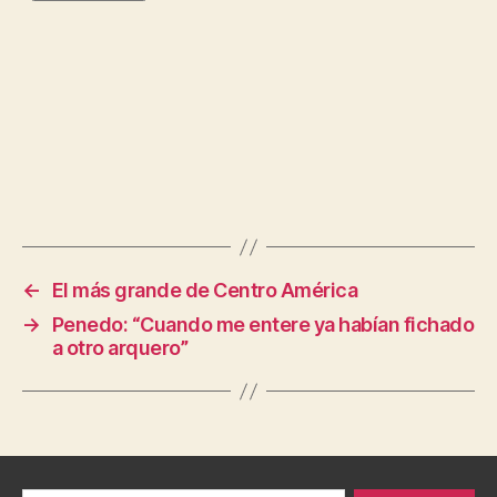
←
El más grande de Centro América
→
Penedo: “Cuando me entere ya habían fichado
a otro arquero”