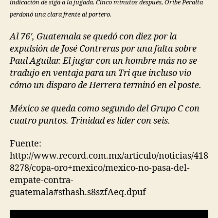
indicación de siga a la jugada. Cinco minutos después, Oribe Peralta
perdonó una clara frente al portero.
Al 76′, Guatemala se quedó con diez por la
expulsión de José Contreras por una falta sobre
Paul Aguilar. El jugar con un hombre más no se
tradujo en ventaja para un Tri que incluso vio
cómo un disparo de Herrera terminó en el poste.
México se queda como segundo del Grupo C con
cuatro puntos. Trinidad es líder con seis.
Fuente:
http://www.record.com.mx/articulo/noticias/418
8278/copa-oro+mexico/mexico-no-pasa-del-
empate-contra-
guatemala#sthash.s8szfAeq.dpuf