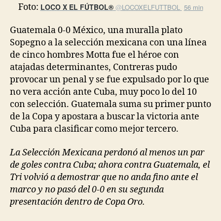
Foto:
LOCO X EL FÚTBOL®
@
LOCOXELFUTTBOL
56 min
Guatemala 0-0 México, una muralla plato
Sopegno a la selección mexicana con una línea
de cinco hombres Motta fue el héroe con
atajadas determinantes, Contreras pudo
provocar un penal y se fue expulsado por lo que
no vera acción ante Cuba, muy poco lo del 10
con selección. Guatemala suma su primer punto
de la Copa y apostara a buscar la victoria ante
Cuba para clasificar como mejor tercero.
La Selección Mexicana perdonó al menos un par
de goles contra Cuba; ahora contra Guatemala, el
Tri volvió a demostrar que no anda fino ante el
marco y no pasó del 0-0 en su segunda
presentación dentro de Copa Oro.