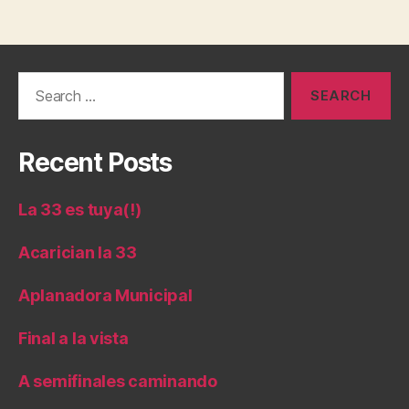
Search
for:
Recent Posts
La 33 es tuya(!)
Acarician la 33
Aplanadora Municipal
Final a la vista
A semifinales caminando