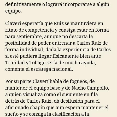
definitivamente o logrará incorporarse a algún
equipo.
Claverí esperaría que Ruiz se mantuviera en
ritmo de competencia y consiga estar en forma
para septiembre, aunque no descarta la
posibilidad de poder entrenar a Carlos Ruíz de
forma individual, dada la experiencia de Carlos
si esté pudiera llegar físicamente bien ante
Trinidad y Tobago sería de mucha ayuda,
comenta el estratega nacional.
Por su parte Claverí habla de fogueos, de
mantener el equipo base y de Nacho Campollo,
a quien visualiza como el siguiente en fila
detrás de Carlos Ruiz, oh desilusión para el
aficionado chapín que aún espera mantener el
sueño y se consiga la clasificación a la