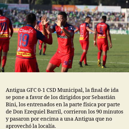
en
el
“boxing
day”
Antigua GFC 0-1 CSD Municipal, la final de ida
se pone a favor de los dirigidos por Sebastián
Bini, los entrenados en la parte física por parte
de Don Ezequiel Barril, corrieron los 90 minutos
y pasaron por encima a una Antigua que no
aprovechó la localía.