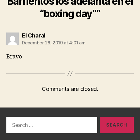
Barrientos los adelanta en el
“boxing day””
says:
El Charal
December 28, 2019 at 4:01 am
Bravo
Comments are closed.
Search
for: