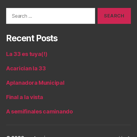
Search
for:
Recent Posts
La 33 es tuya(!)
Acarician la 33
Aplanadora Municipal
Final a la vista
A semifinales caminando