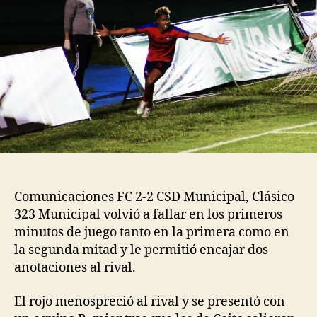
Comunicaciones FC 2-2 CSD Municipal, Clásico
323 Municipal volvió a fallar en los primeros
minutos de juego tanto en la primera como en
la segunda mitad y le permitió encajar dos
anotaciones al rival.
El rojo menospreció al rival y se presentó con