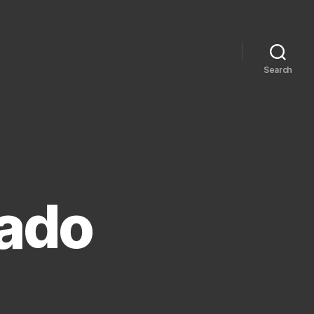
Search
cado