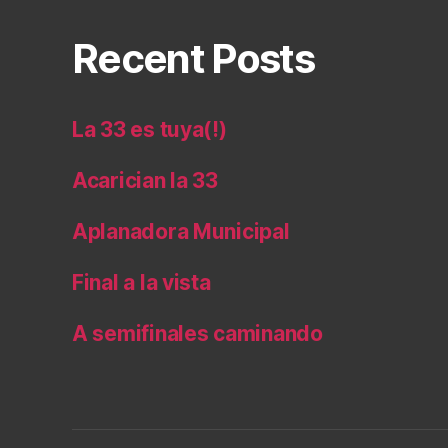
Recent Posts
La 33 es tuya(!)
Acarician la 33
Aplanadora Municipal
Final a la vista
A semifinales caminando