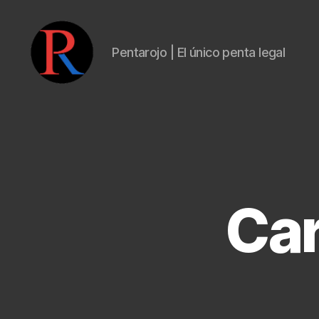
Pentarojo | El único penta legal
pentarojo
Car