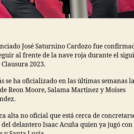
enciado José Saturnino Cardozo fue confirma
eguir al frente de la nave roja durante el sigu
 Clausura 2023.
 se ha oficializado en las últimas semanas l
 de Reon Moore, Salama Martinez y Moises
ndez.
ca alta no oficial que está cerca de concretarse
e del delantero Isaac Acuña quien ya jugó con
 y Santa Lucía.