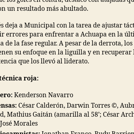
on un resultado más abultado.
és deja a Municipal con la tarea de ajustar táct
ir errores para enfrentar a Achuapa en la úl
 de la fase regular. A pesar de la derrota, los
nen su enfoque en la liguilla y en recuperar 
encia que los llevó al liderato.
técnica roja:
ero:
Kenderson Navarro
nsas:
César Calderón, Darwin Torres ©, Aub
d, Mathius Gaitán (amarilla al 58’; César Arch
, José Morales