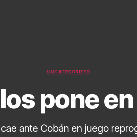
Categories
UNCATEGORIZED
los pone en 
 cae ante Cobán en juego repr