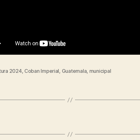
tura 2024
,
Coban Imperial
,
Guatemala
,
municipal