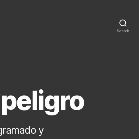
Search
peligro
ogramado y