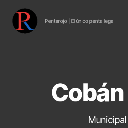
Pentarojo | El único penta legal
pentarojo
Cobán 
Municipal