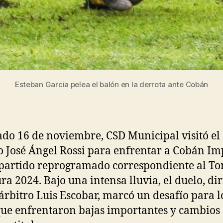
Esteban Garcia pelea el balón en la derrota ante Cobán
ado 16 de noviembre, CSD Municipal visitó el
o José Ángel Rossi para enfrentar a Cobán Im
partido reprogramado correspondiente al To
ra 2024. Bajo una intensa lluvia, el duelo, di
 árbitro Luis Escobar, marcó un desafío para l
que enfrentaron bajas importantes y cambios 