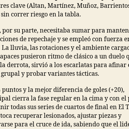
res clave (Altan, Martínez, Muñoz, Barrientos
sin correr riesgo en la tabla.
 por su parte, necesitaba sumar para manten
ciones de repechaje y se empleó con fuerza e
. La lluvia, las rotaciones y el ambiente carga
rapaces pusieron ritmo de clásico a un duelo 
la derrota, sirvió a los escarlatas para afinar 
 grupal y probar variantes tácticas.
 puntos y la mejor diferencia de goles (+20),
pal cierra la fase regular en la cima y con el 
nir todas sus series de cuartos de final en El 
toca recuperar lesionados, ajustar piezas y
arse para el cruce de ida, sabiendo que el lid