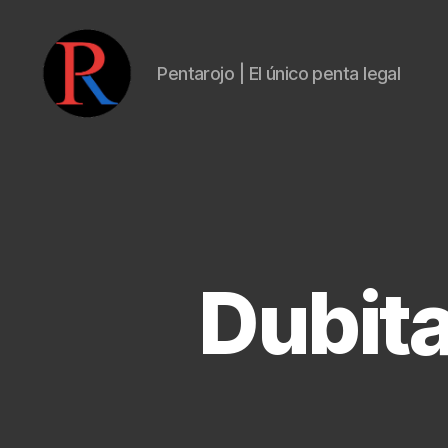
Pentarojo | El único penta legal
pentarojo
Dubitat