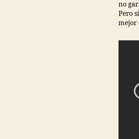
no gar
Pero s
mejor 