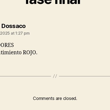
says:
e Dossaco
, 2025 at 1:27 pm
DORES
ntimiento ROJO.
Comments are closed.