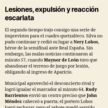
Lesiones, expulsión y reacción
escarlata
El segundo tiempo trajo consigo una serie de
imprevistos para el cuadro quetzalteco. Silva no
pudo continuar y cedió su lugar a
Nery Lobos
,
héroe de la semifinal ante Real España. Sin
embargo, las malas noticias continuaron al
minuto 57, cuando
Maynor de León
tuvo que
abandonar el terreno de juego por lesión,
obligando al ingreso de Aparicio.
Municipal aprovechó el desconcierto rival y
logró igualar el marcador al minuto 64.
Rudy
Barrientos
envió un centro preciso que
John
Méndez
cabeceó a puerta; el portero Lobos
logró rechazar, pero el rebote quedó servido