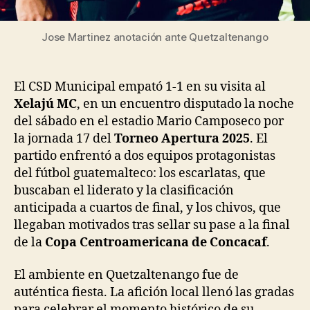
Jose Martinez anotación ante Quetzaltenango
El CSD Municipal empató 1-1 en su visita al
Xelajú MC
, en un encuentro disputado la noche
del sábado en el estadio Mario Camposeco por
la jornada 17 del
Torneo Apertura 2025
. El
partido enfrentó a dos equipos protagonistas
del fútbol guatemalteco: los escarlatas, que
buscaban el liderato y la clasificación
anticipada a cuartos de final, y los chivos, que
llegaban motivados tras sellar su pase a la final
de la
Copa Centroamericana de Concacaf
.
El ambiente en Quetzaltenango fue de
auténtica fiesta. La afición local llenó las gradas
para celebrar el momento histórico de su