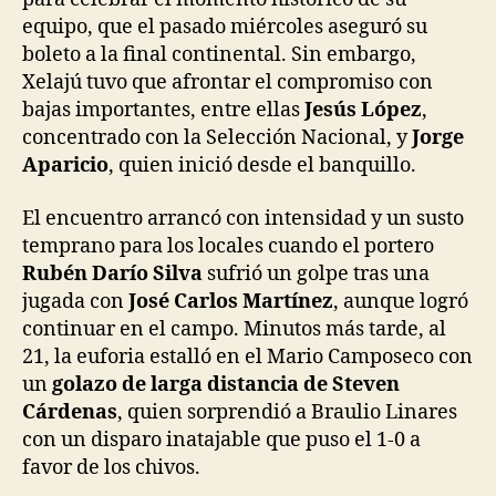
equipo, que el pasado miércoles aseguró su
boleto a la final continental. Sin embargo,
Xelajú tuvo que afrontar el compromiso con
bajas importantes, entre ellas
Jesús López
,
concentrado con la Selección Nacional, y
Jorge
Aparicio
, quien inició desde el banquillo.
El encuentro arrancó con intensidad y un susto
temprano para los locales cuando el portero
Rubén Darío Silva
sufrió un golpe tras una
jugada con
José Carlos Martínez
, aunque logró
continuar en el campo. Minutos más tarde, al
21, la euforia estalló en el Mario Camposeco con
un
golazo de larga distancia de Steven
Cárdenas
, quien sorprendió a Braulio Linares
con un disparo inatajable que puso el 1-0 a
favor de los chivos.