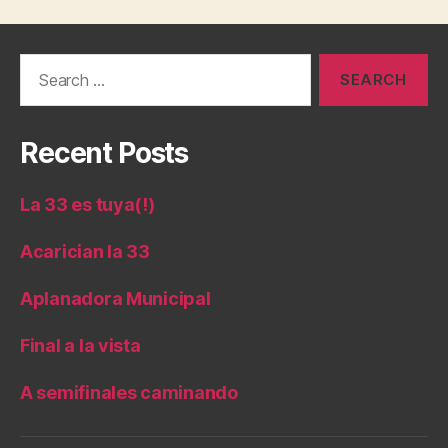
Search
for:
Recent Posts
La 33 es tuya(!)
Acarician la 33
Aplanadora Municipal
Final a la vista
A semifinales caminando