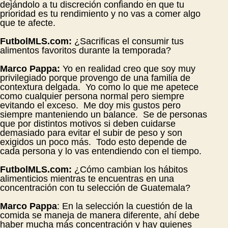
dejándolo a tu discreción confiando en que tu
prioridad es tu rendimiento y no vas a comer algo
que te afecte.
FutbolMLS.com:
¿Sacrificas el consumir tus
alimentos favoritos durante la temporada?
Marco Pappa:
Yo en realidad creo que soy muy
privilegiado porque provengo de una familia de
contextura delgada. Yo como lo que me apetece
como cualquier persona normal pero siempre
evitando el exceso. Me doy mis gustos pero
siempre manteniendo un balance. Se de personas
que por distintos motivos si deben cuidarse
demasiado para evitar el subir de peso y son
exigidos un poco más. Todo esto depende de
cada persona y lo vas entendiendo con el tiempo.
FutbolMLS.com:
¿Cómo cambian los hábitos
alimenticios mientras te encuentras en una
concentración con tu selección de Guatemala?
Marco Pappa
: En la selección la cuestión de la
comida se maneja de manera diferente, ahí debe
haber mucha más concentración y hay quienes