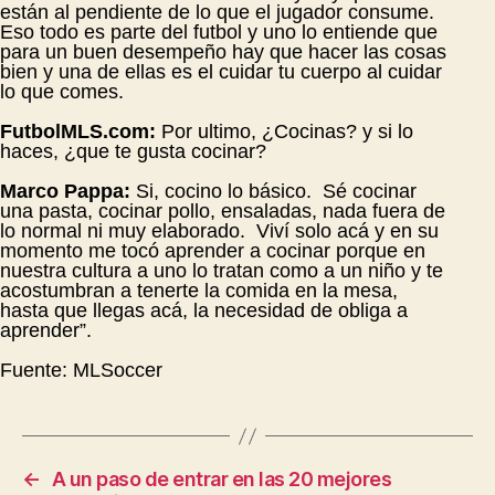
están al pendiente de lo que el jugador consume.
Eso todo es parte del futbol y uno lo entiende que
para un buen desempeño hay que hacer las cosas
bien y una de ellas es el cuidar tu cuerpo al cuidar
lo que comes.
FutbolMLS.com:
Por ultimo, ¿Cocinas? y si lo
haces, ¿que te gusta cocinar?
Marco Pappa:
Si, cocino lo básico. Sé cocinar
una pasta, cocinar pollo, ensaladas, nada fuera de
lo normal ni muy elaborado. Viví solo acá y en su
momento me tocó aprender a cocinar porque en
nuestra cultura a uno lo tratan como a un niño y te
acostumbran a tenerte la comida en la mesa,
hasta que llegas acá, la necesidad de obliga a
aprender”.
Fuente: MLSoccer
←
A un paso de entrar en las 20 mejores