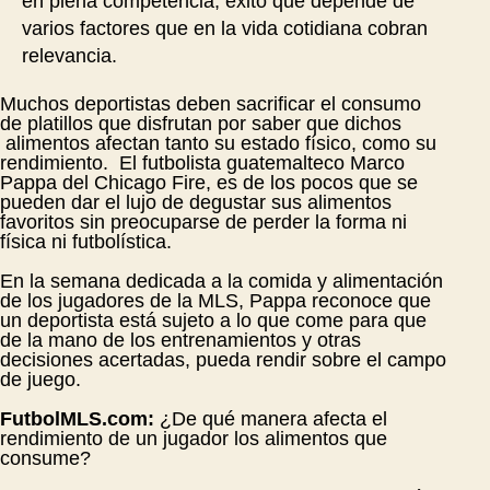
en plena competencia, éxito que depende de
varios factores que en la vida cotidiana cobran
relevancia.
Muchos deportistas deben sacrificar el consumo
de platillos que disfrutan por saber que dichos
alimentos afectan tanto su estado físico, como su
rendimiento. El futbolista guatemalteco Marco
Pappa del Chicago Fire, es de los pocos que se
pueden dar el lujo de degustar sus alimentos
favoritos sin preocuparse de perder la forma ni
física ni futbolística.
En la semana dedicada a la comida y alimentación
de los jugadores de la MLS, Pappa reconoce que
un deportista está sujeto a lo que come para que
de la mano de los entrenamientos y otras
decisiones acertadas, pueda rendir sobre el campo
de juego.
FutbolMLS.com:
¿De qué manera afecta el
rendimiento de un jugador los alimentos que
consume?