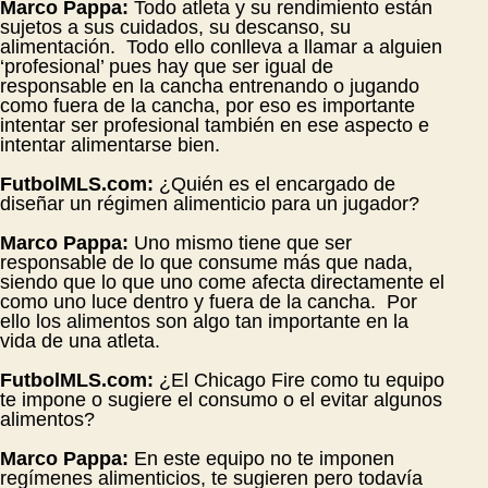
Marco Pappa:
Todo atleta y su rendimiento están
sujetos a sus cuidados, su descanso, su
alimentación. Todo ello conlleva a llamar a alguien
‘profesional’ pues hay que ser igual de
responsable en la cancha entrenando o jugando
como fuera de la cancha, por eso es importante
intentar ser profesional también en ese aspecto e
intentar alimentarse bien.
FutbolMLS.com:
¿Quién es el encargado de
diseñar un régimen alimenticio para un jugador?
Marco Pappa:
Uno mismo tiene que ser
responsable de lo que consume más que nada,
siendo que lo que uno come afecta directamente el
como uno luce dentro y fuera de la cancha. Por
ello los alimentos son algo tan importante en la
vida de una atleta.
FutbolMLS.com:
¿El Chicago Fire como tu equipo
te impone o sugiere el consumo o el evitar algunos
alimentos?
Marco Pappa:
En este equipo no te imponen
regímenes alimenticios, te sugieren pero todavía