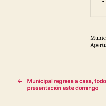
Munici
Apert
←
Municipal regresa a casa, todo 
presentación este domingo