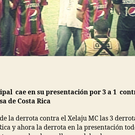
pal cae en su presentación por 3 a 1 cont
sa de Costa Rica
de la derrota contra el Xelaju MC las 3 derrot
Rica y ahora la derrota en la presentación tod