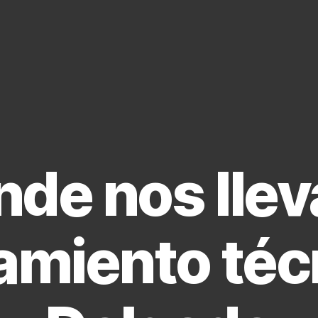
de nos llev
amiento téc