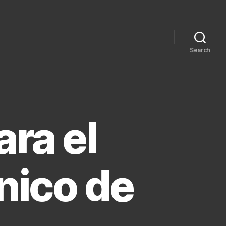
Search
ara el
nico de