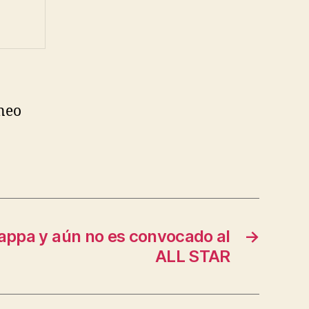
rneo
Pappa y aún no es convocado al
→
ALL STAR