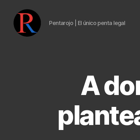
Pentarojo | El único penta legal
pentarojo
A don
plante