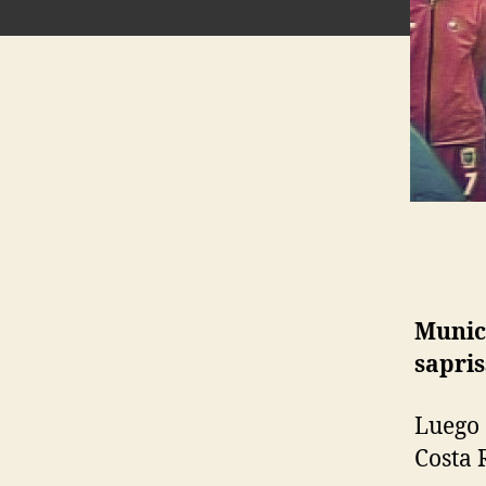
Munici
sapris
Luego 
Costa 