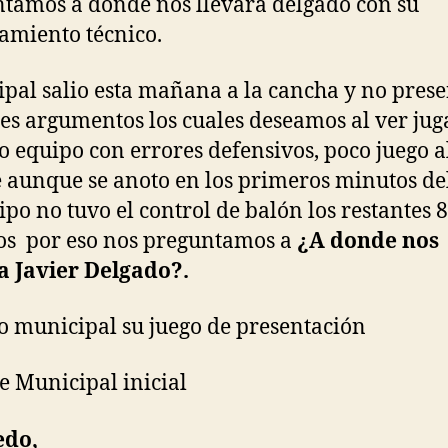
tamos a donde nos llevara delgado con su
amiento técnico.
pal salio esta mañana a la cancha y no pres
s argumentos los cuales deseamos al ver jug
o equipo con errores defensivos, poco juego a
 aunque se anoto en los primeros minutos de
ipo no tuvo el control de balón los restantes 
s por eso nos preguntamos a
¿A donde nos
a Javier Delgado?.
go municipal su juego de presentación
de Municipal inicial
edo,