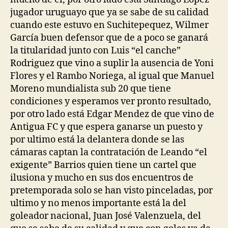
jugador uruguayo que ya se sabe de su calidad
cuando este estuvo en Suchitepequez, Wilmer
García buen defensor que de a poco se ganará
la titularidad junto con Luis “el canche”
Rodriguez que vino a suplir la ausencia de Yoni
Flores y el Rambo Noriega, al igual que Manuel
Moreno mundialista sub 20 que tiene
condiciones y esperamos ver pronto resultado,
por otro lado está Edgar Mendez de que vino de
Antigua FC y que espera ganarse un puesto y
por ultimo está la delantera donde se las
cámaras captan la contratación de Leando “el
exigente” Barrios quien tiene un cartel que
ilusiona y mucho en sus dos encuentros de
pretemporada solo se han visto pinceladas, por
ultimo y no menos importante está la del
goleador nacional, Juan José Valenzuela, del