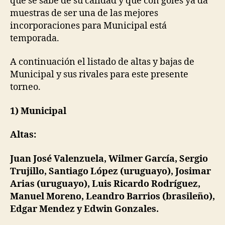
que se sabe de su calidad y que con goles ya da
muestras de ser una de las mejores
incorporaciones para Municipal está
temporada.
A continuación el listado de altas y bajas de
Municipal y sus rivales para este presente
torneo.
1) Municipal
Altas:
Juan José Valenzuela, Wilmer García, Sergio
Trujillo, Santiago López (uruguayo), Josimar
Arias (uruguayo), Luis Ricardo Rodríguez,
Manuel Moreno, Leandro Barrios (brasileño),
Edgar Mendez y Edwin Gonzales.