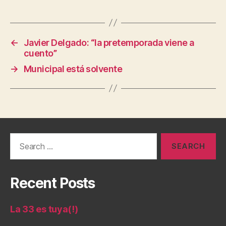
←
Javier Delgado: “la pretemporada viene a
cuento”
→
Municipal está solvente
Search
for:
Recent Posts
La 33 es tuya(!)