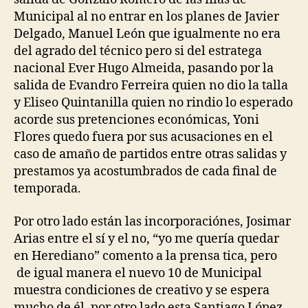
Municipal al no entrar en los planes de Javier
Delgado, Manuel León que igualmente no era
del agrado del técnico pero si del estratega
nacional Ever Hugo Almeida, pasando por la
salida de Evandro Ferreira quien no dio la talla
y Eliseo Quintanilla quien no rindio lo esperado
acorde sus pretenciones económicas, Yoni
Flores quedo fuera por sus acusaciones en el
caso de amaño de partidos entre otras salidas y
prestamos ya acostumbrados de cada final de
temporada.
Por otro lado están las incorporaciónes, Josimar
Arias entre el sí y el no, “yo me quería quedar
en Herediano” comento a la prensa tica, pero
de igual manera el nuevo 10 de Municipal
muestra condiciones de creativo y se espera
mucho de él, por otro lado esta Santiago López