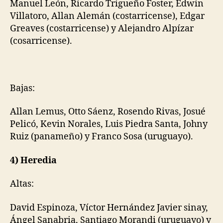
Manuel León, Ricardo Trigueño Foster, Edwin
Villatoro, Allan Alemán (costarricense), Edgar
Greaves (costarricense) y Alejandro Alpízar
(cosarricense).
Bajas:
Allan Lemus, Otto Sáenz, Rosendo Rivas, Josué
Pelicó, Kevin Norales, Luis Piedra Santa, Johny
Ruiz (panameño) y Franco Sosa (uruguayo).
4) Heredia
Altas:
David Espinoza, Víctor Hernández Javier sinay,
Ángel Sanabria, Santiago Morandi (uruguayo) y