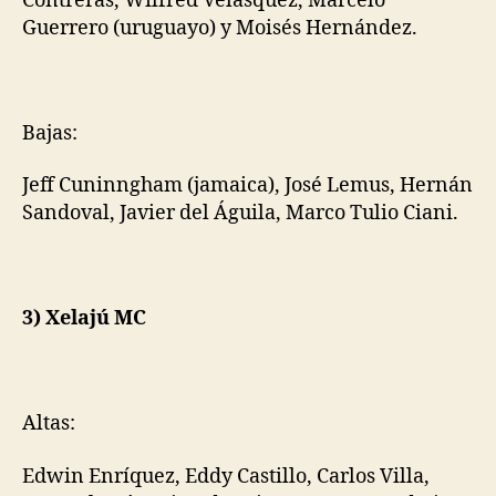
Contreras, Wilfred Velásquez, Marcelo
Guerrero (uruguayo) y Moisés Hernández.
Bajas:
Jeff Cuninngham (jamaica), José Lemus, Hernán
Sandoval, Javier del Águila, Marco Tulio Ciani.
3) Xelajú MC
Altas:
Edwin Enríquez, Eddy Castillo, Carlos Villa,