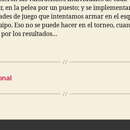
r, en la pelea por un puesto; y se implementa
ades de juego que intentamos armar en el e
uipo. Eso no se puede hacer en el torneo, cua
por los resultados…
onal