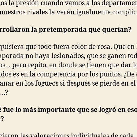
os la presión cuando vamos a los departamen
nuestros rivales la verán igualmente compl
rrollaron la pretemporada que querían?
quisiera que todo fuera color de rosa. Que en 
porada no haya lesionados, que se ganen tod
os… pero repito, en donde se tienen que dar l
ados es en la competencia por los puntos. ¿De
ganar en los fogueos si después se pierde en el
o…?
 fue lo más importante que se logró en es
s?
icieron las valoraciones individuales de cada