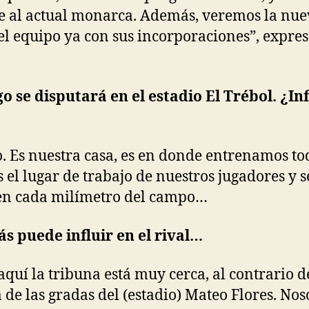
e al actual monarca. Además, veremos la nu
el equipo ya con sus incorporaciones”, expre
go se disputará en el estadio El Trébol. ¿In
o. Es nuestra casa, es en donde entrenamos to
es el lugar de trabajo de nuestros jugadores y s
en cada milímetro del campo…
 puede influir en el rival…
 aquí la tribuna está muy cerca, al contrario d
a de las gradas del (estadio) Mateo Flores. Nos