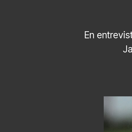
En entrevis
Ja