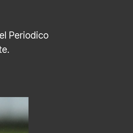
el Periodico
te.