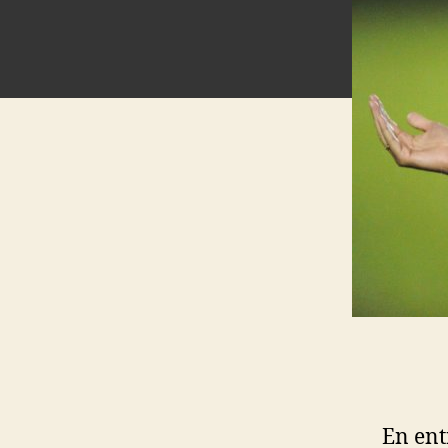
En ent