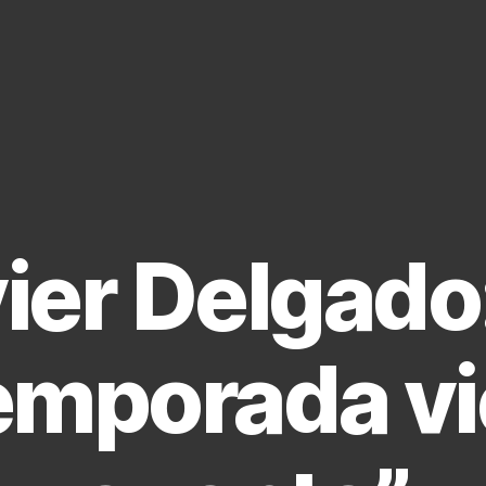
ier Delgado:
emporada vi