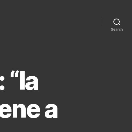
Search
 “la
ene a