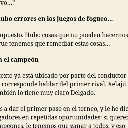
evo…”
ubo errores en los juegos de fogueo…
supuesto. Hubo cosas que no pueden hacernos
que tenemos que remediar estas cosas…
a el campeón
texto ya está ubicado por parte del conductor 
 corresponde hablar del primer rival, Xelajú
mbién lo tiene muy claro Delgado.
 a dar el primer paso en el torneo, y le he di
gadores en repetidas oportunidades: si quer
mpeones, le tenemos que ganar a todos, y eso