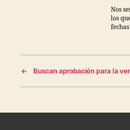
Nos se
los qu
fechas
←
Buscan aprobación para la ve