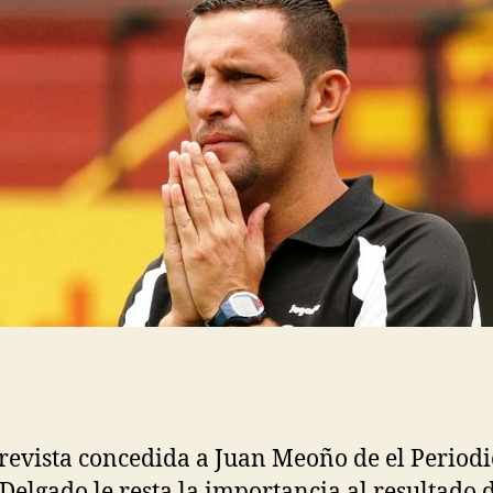
revista concedida a Juan Meoño de el Periodi
 Delgado le resta la importancia al resultado 