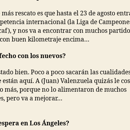
 más rescato es que hasta el 23 de agosto ent
petencia internacional (la Liga de Campeone
af), y nos va a encontrar con muchos partido
 con buen kilometraje encima…
fecho con los nuevos?
tado bien. Poco a poco sacarán las cualidade
e están aquí. A (Juan) Valenzuela quizás le co
o más, porque no lo alimentaron de muchos
s, pero va a mejorar…
espera en Los Ángeles?