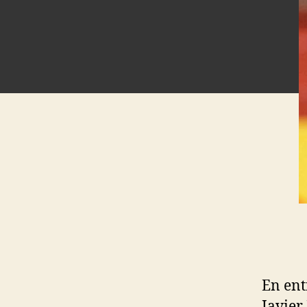
En ent
Javier