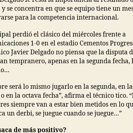
o y se concentra en que se equipo tiene un me
arse para la competencia internacional.
pal perdió el clásico del miércoles frente a
caciones 1-0 en el estadio Cementos Progres
nico Javier Delgado no piensa que la disputa 
tan tempranero, apenas en la segunda fecha,
do…
re será lo mismo jugarlo en la segunda, en la
o en la octava fecha”, afirma el técnico tico. 
res siempre van a estar bien metidos en lo q
ica un derbi, se juegue cuando se juegue…”
saca de más positivo?