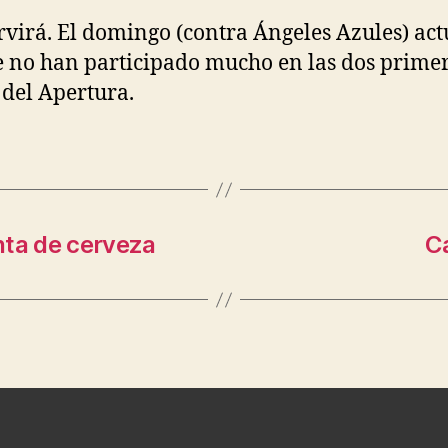
rvirá. El domingo (contra Ángeles Azules) ac
e no han participado mucho en las dos prime
 del Apertura.
nta de cerveza
C