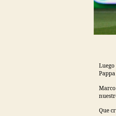
Luego 
Pappa 
Marco 
nuestr
Que cr