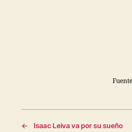
Fuent
←
Isaac Leiva va por su sueño