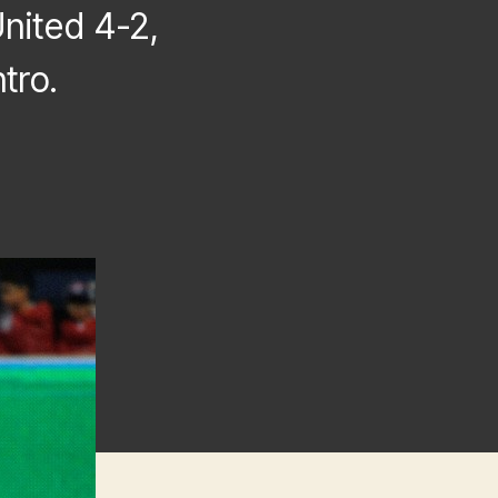
United 4-2,
tro.