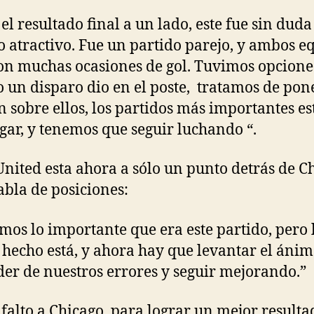
 el resultado final a un lado, este fue sin dud
o atractivo. Fue un partido parejo, y ambos e
on muchas ocasiones de gol. Tuvimos opcione
o un disparo dio en el poste, tratamos de pon
n sobre ellos, los partidos más importantes e
egar, y tenemos que seguir luchando “.
United esta ahora a sólo un punto detrás de C
tabla de posiciones:
mos lo importante que era este partido, pero 
 hecho está, y ahora hay que levantar el ánim
er de nuestros errores y seguir mejorando.”
 falto a Chicago para lograr un mejor resulta