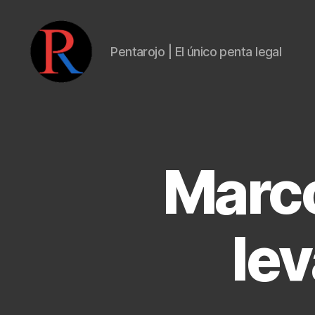
Pentarojo | El único penta legal
pentarojo
Marco
lev