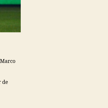
, Marco
r de