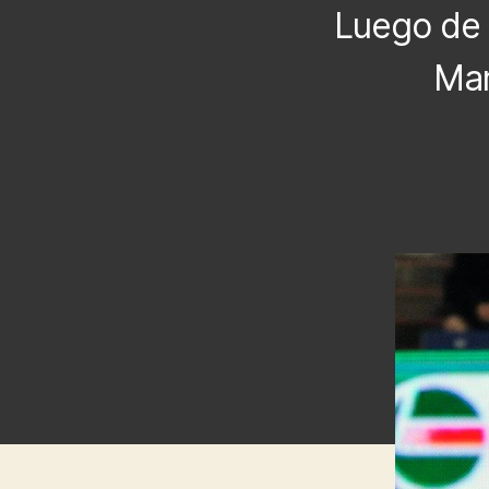
Luego de l
Mar