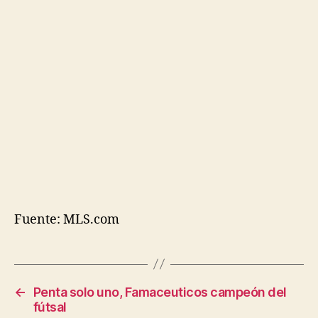
Fuente: MLS.com
←
Penta solo uno, Famaceuticos campeón del
fútsal