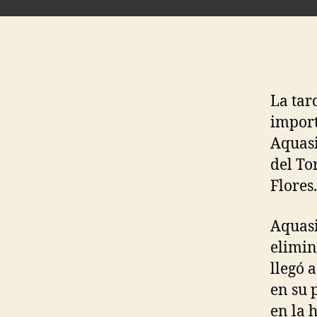
La tar
import
Aquasi
del To
Flores.
Aquasi
elimin
llegó 
en su 
en la h