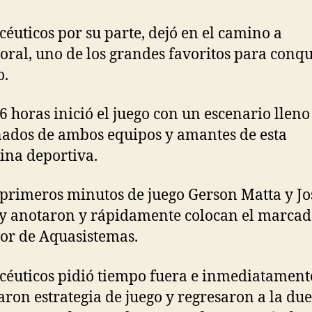
éuticos por su parte, dejó en el camino a
oral, uno de los grandes favoritos para conqu
o.
16 horas inició el juego con un escenario lleno
nados de ambos equipos y amantes de esta
lina deportiva.
 primeros minutos de juego Gerson Matta y J
y anotaron y rápidamente colocan el marcad
vor de Aquasistemas.
éuticos pidió tiempo fuera e inmediatament
ron estrategia de juego y regresaron a la due