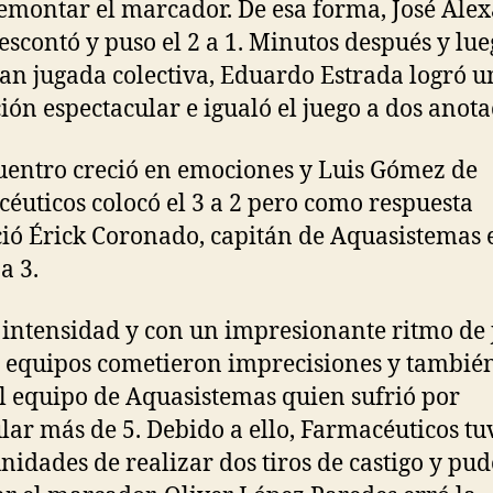
emontar el marcador. De esa forma, José Ale
escontó y puso el 2 a 1. Minutos después y lue
an jugada colectiva, Eduardo Estrada logró u
ión espectacular e igualó el juego a dos anota
uentro creció en emociones y Luis Gómez de
éuticos colocó el 3 a 2 pero como respuesta
ió Érick Coronado, capitán de Aquasistemas 
a 3.
 intensidad y con un impresionante ritmo de 
equipos cometieron imprecisiones y también
el equipo de Aquasistemas quien sufrió por
ar más de 5. Debido a ello, Farmacéuticos tu
nidades de realizar dos tiros de castigo y pu