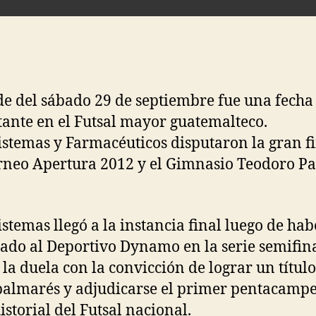
de del sábado 29 de septiembre fue una fecha
ante en el Futsal mayor guatemalteco.
stemas y Farmacéuticos disputaron la gran f
rneo Apertura 2012 y el Gimnasio Teodoro Pa
stemas llegó a la instancia final luego de hab
ado al Deportivo Dynamo en la serie semifina
a la duela con la convicción de lograr un títul
palmarés y adjudicarse el primer pentacamp
istorial del Futsal nacional.