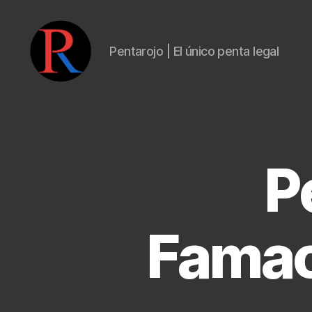
Pentarojo | El único penta legal
pentarojo
P
Famac