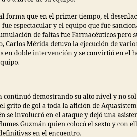
al forma que en el primer tiempo, el desenlac
fue espectacular y el equipo que fue sancio
umulación de faltas fue Farmacéuticos pero s
o, Carlos Mérida detuvo la ejecución de vario
os en doble intervención y se convirtió en el 
equipo.
 continuó demostrando su alto nivel y no sol
el grito de gol a toda la afición de Aquasistem
n se involucró en el ataque y dejó una asiste
umes Guzmán quien colocó el sexto y con ell
 definitivas en el encuentro.