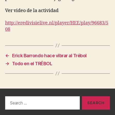
Ver video de la actividad
http://eredivisielive.nl/player/HEE/play/96683/5
08
←
Erick Barrondo hace vibrar al Trébol
→
Todo en el TRÉBOL
Search
for: