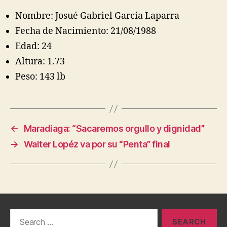
Nombre: Josué Gabriel García Laparra
Fecha de Nacimiento: 21/08/1988
Edad: 24
Altura: 1.73
Peso: 143 lb
←
Maradiaga: “Sacaremos orgullo y dignidad”
→
Walter Lopéz va por su “Penta” final
Search
for: