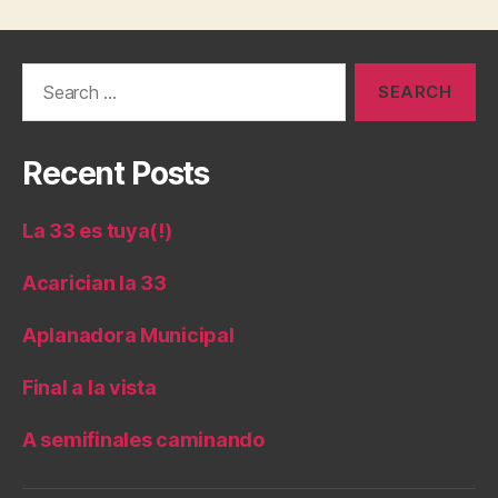
Search
for:
Recent Posts
La 33 es tuya(!)
Acarician la 33
Aplanadora Municipal
Final a la vista
A semifinales caminando