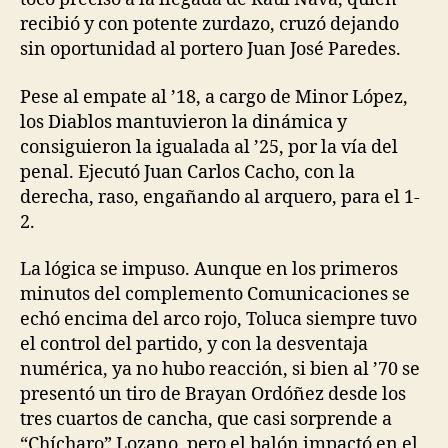
recibió y con potente zurdazo, cruzó dejando
sin oportunidad al portero Juan José Paredes.
Pese al empate al ’18, a cargo de Minor López,
los Diablos mantuvieron la dinámica y
consiguieron la igualada al ’25, por la vía del
penal. Ejecutó Juan Carlos Cacho, con la
derecha, raso, engañando al arquero, para el 1-
2.
La lógica se impuso. Aunque en los primeros
minutos del complemento Comunicaciones se
echó encima del arco rojo, Toluca siempre tuvo
el control del partido, y con la desventaja
numérica, ya no hubo reacción, si bien al ’70 se
presentó un tiro de Brayan Ordóñez desde los
tres cuartos de cancha, que casi sorprende a
“Chícharo” Lozano, pero el balón impactó en el