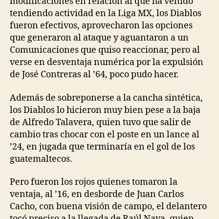
modificaciones en relación al que ha venido
tendiendo actividad en la Liga MX, los Diablos
fueron efectivos, aprovecharon las opciones
que generaron al ataque y aguantaron a un
Comunicaciones que quiso reaccionar, pero al
verse en desventaja numérica por la expulsión
de José Contreras al ’64, poco pudo hacer.
Además de sobreponerse a la cancha sintética,
los Diablos lo hicieron muy bien pese a la baja
de Alfredo Talavera, quien tuvo que salir de
cambio tras chocar con el poste en un lance al
’24, en jugada que terminaría en el gol de los
guatemaltecos.
Pero fueron los rojos quienes tomaron la
ventaja, al ’16, en desborde de Juan Carlos
Cacho, con buena visión de campo, el delantero
tocó preciso a la llegada de Raúl Nava, quien