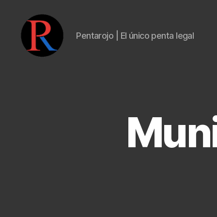
Pentarojo | El único penta legal
pentarojo
Muni