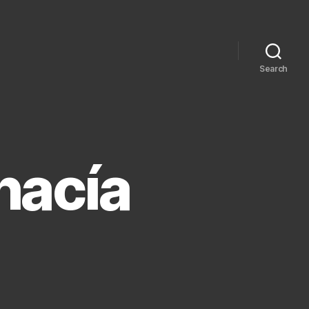
Search
hacía