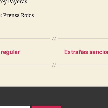
frey Payeras
: Prensa Rojos
 regular
Extrañas sancion