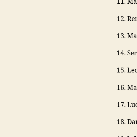
11. Ma
12. Re
13. Ma
14. Ser
15. L
16. Ma
17. Lu
18. Da