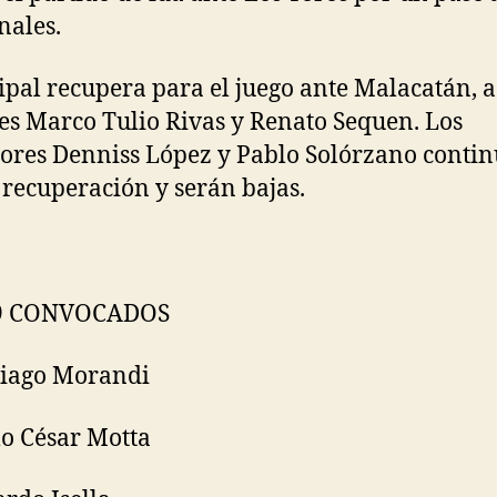
nales.
pal recupera para el juego ante Malacatán, a
es Marco Tulio Rivas y Renato Sequen. Los
ores Denniss López y Pablo Solórzano conti
 recuperación y serán bajas.
9 CONVOCADOS
tiago Morandi
lo César Motta