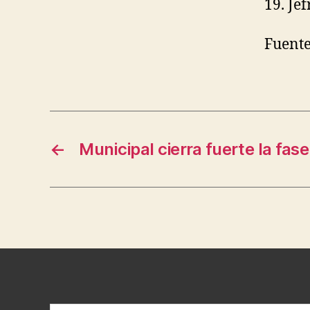
19. Je
Fuente
←
Municipal cierra fuerte la fase