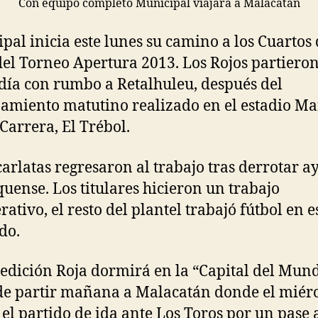
Con equipo completo Municipal viajará a Malacatán
pal inicia este lunes su camino a los Cuartos
del Torneo Apertura 2013. Los Rojos partieron
ía con rumbo a Retalhuleu, después del
amiento matutino realizado en el estadio M
 Carrera, El Trébol.
carlatas regresaron al trabajo tras derrotar a
uense. Los titulares hicieron un trabajo
rativo, el resto del plantel trabajó fútbol en 
do.
edición Roja dormirá en la “Capital del Mun
de partir mañana a Malacatán donde el miér
 el partido de ida ante Los Toros por un pase a