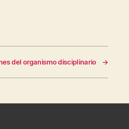
es del organismo disciplinario
→