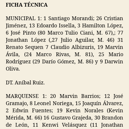
FICHA TÉCNICA
MUNICIPAL 1: 1 Santiago Morandi; 26 Cristian
Jiménez, 13 Edoardo Issella, 3 Hamilton López,
6 José Pinto (80 Marco Tulio Ciani, M. 67),; 77
Jonathan López (,27 Julio Aguilar, M. 46) 31
Renato Sequen 7 Claudio Albizuris, 19 Marvin
Ávila, (24 Marco Rivas, M. 81), 25 Mario
Rodríguez (29 Darío Gómez, M. 86) y 9 Darwin
Oliva.
DT. Aníbal Ruiz.
MARQUENSE 1: 20 Marvin Barrios; 12 José
Gramajo, 8 Leonel Noriega, 15 Joaquín Álvarez,
2 Edwin Fuentes; 19 Kevin Norales (Kevin
Mérida, M. 66) 16 Gustavo Grajeda, 30 Brandon
de León, 11 Kenwi Velásquez (11 Jonathan