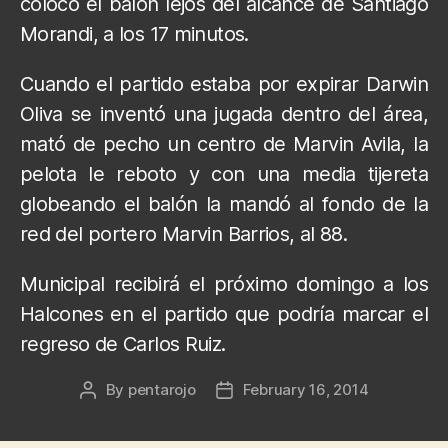
colocó el balón lejos del alcance de Santiago
Morandi, a los 17 minutos.
Cuando el partido estaba por expirar Darwin
Oliva se inventó una jugada dentro del área,
mató de pecho un centro de Marvin Avila, la
pelota le reboto y con una media tijereta
globeando el balón la mandó al fondo de la
red del portero Marvin Barrios, al 88.
Municipal recibirá el próximo domingo a los
Halcones en el partido que podría marcar el
regreso de Carlos Ruiz.
By
pentarojo
February 16, 2014
Post
Post
author
date