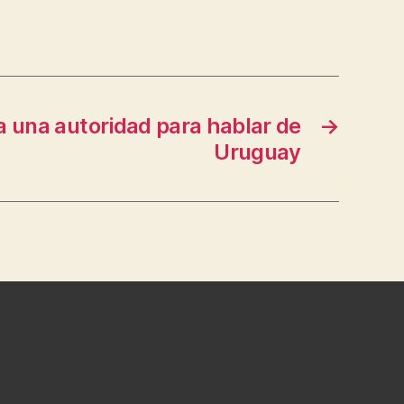
a una autoridad para hablar de
→
Uruguay