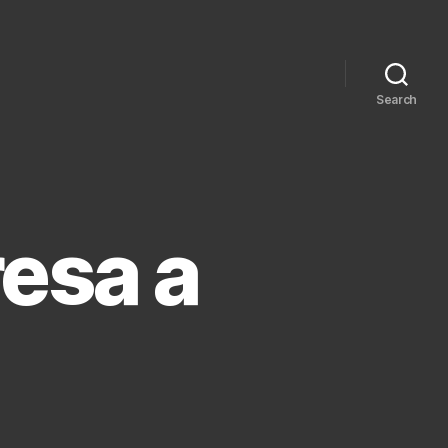
Search
esa a