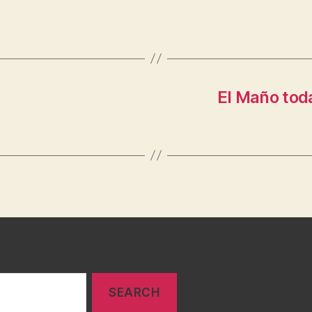
El Maño tod