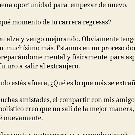
uena oportunidad para empezar de nuevo.
 qué momento de tu carrera regresas?
en alza y vengo mejorando. Obviamente teng
r muchísimo más. Estamos en un proceso d
preparándome mental y físicamente para asp
futuro a salir al extranjero.
ndo estás afuera, ¿Qué es lo que más se extra
uchas amistades, el compartir con mis amigo
tbolístico creo que no salí de la mejor manera
é nuevamente.