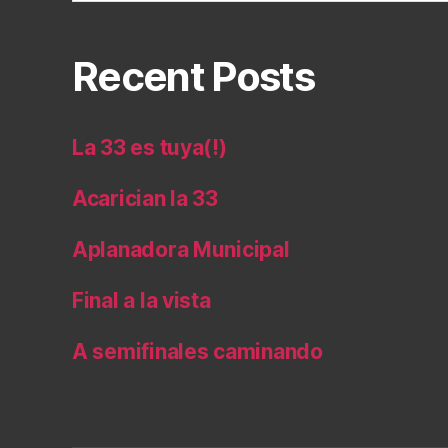
Recent Posts
La 33 es tuya(!)
Acarician la 33
Aplanadora Municipal
Final a la vista
A semifinales caminando