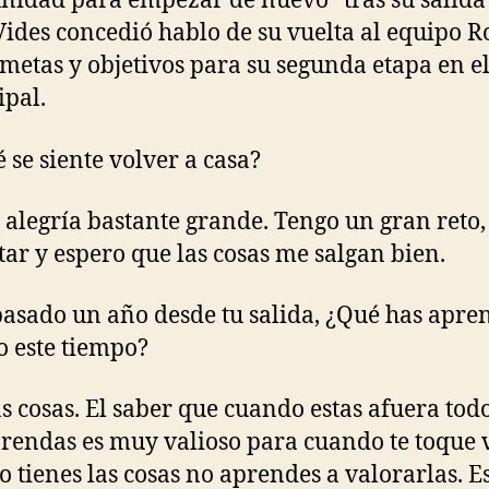
nidad para empezar de nuevo” tras su salida 
Vides concedió hablo de su vuelta al equipo R
 metas y objetivos para su segunda etapa en e
pal.
é se siente volver a casa?
 alegría bastante grande. Tengo un gran reto
tar y espero que las cosas me salgan bien.
pasado un año desde tu salida, ¿Qué has apre
o este tiempo?
 cosas. El saber que cuando estas afuera todo
rendas es muy valioso para cuando te toque v
 tienes las cosas no aprendes a valorarlas. Es