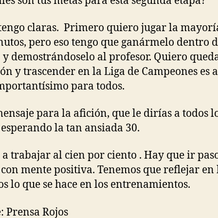
áles son tus metas para esta segunda etapa?
 tengo claras. Primero quiero jugar la mayorí
nutos, pero eso tengo que ganármelo dentro d
y demostrándoselo al profesor. Quiero qued
n y trascender en la Liga de Campeones es a
portantísimo para todos.
mensaje para la afición, que le dirías a todos l
 esperando la tan ansiada 30.
a trabajar al cien por ciento . Hay que ir pas
 con mente positiva. Tenemos que reflejar en 
os lo que se hace en los entrenamientos.
: Prensa Rojos