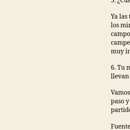
5. ¿Cu
Ya las
los mi
campo 
campeó
muy im
6. Tu 
llevan
Vamos 
paso y
partid
Fuente