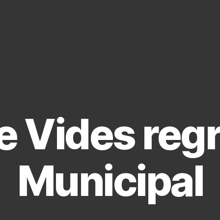
e Vides regr
Municipal