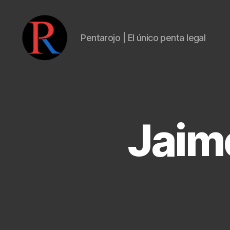
Pentarojo | El único penta legal
pentarojo
Jaim