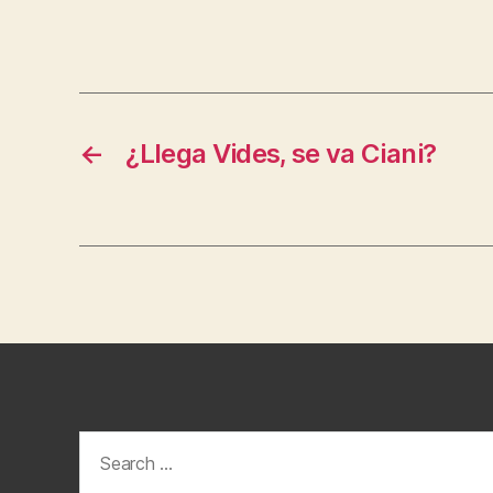
←
¿Llega Vides, se va Ciani?
Search
for: