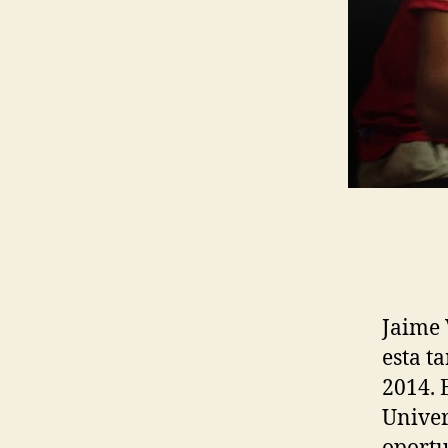
Jaime 
esta t
2014. 
Univer