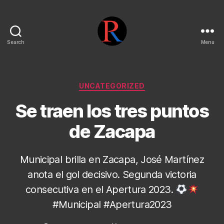
Search
Menu
pentarojo
Categories
UNCATEGORIZED
Se traen los tres puntos
de Zacapa
Municipal brilla en Zacapa, José Martínez
anota el gol decisivo. Segunda victoria
consecutiva en el Apertura 2023.
#Municipal #Apertura2023